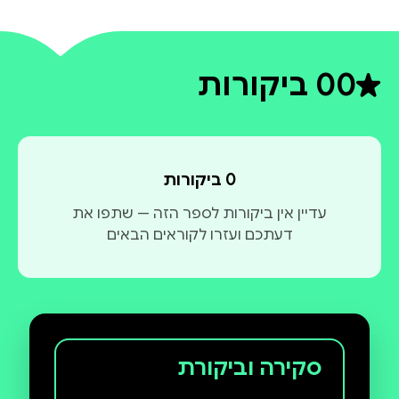
0
0 ביקורות
דירוג ממוצע 0 מתוך 5
0 ביקורות
עדיין אין ביקורות לספר הזה — שתפו את
דעתכם ועזרו לקוראים הבאים
סקירה וביקורת