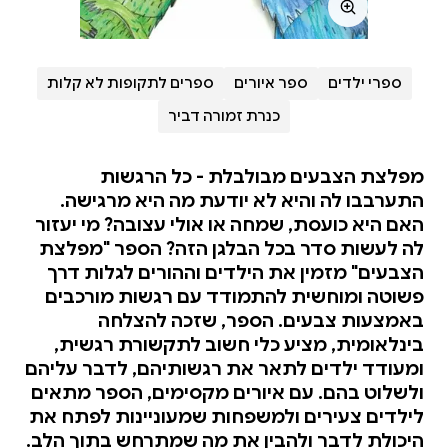
ספרי ילדים
ספר איורים
ספרים לתקופות לא קלות
כנרת זמורה דביר
מפלצת הצבעים מבולבלת - כל הרגשות
התערבבו לה והיא לא יודעת מה היא מרגישה.
האם היא כועסת, שמחה או אולי עצובה? מי יעזור
לה לעשות סדר בכל הבלגן הזה? הספר "מפלצת
הצבעים" מזמין את הילדים וההורים לגלות דרך
פשוטה ומוחשית להתמודד עם רגשות מורכבים
באמצעות צבעים. הספר, שזכה להצלחה
בינלאומית, מציע כלי חשוב לתקשורת רגשית,
ומעודד ילדים לתאר את רגשותיהם, לדבר עליהם
ולשלוט בהם. עם איורים מקסימים, הספר מתאים
לילדים צעירים ולמשפחות שמעוניינות לפתח את
היכולת לדבר ולהבין את מה שמתרחש בתוך הלב.