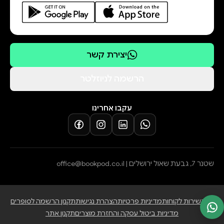
יצירת קשר
הרשמה לניוזלטר
עקבו אחרינו
שטנר 7, גבעת שאול ירושלים |
office@bookpod.co.il
בלוג
שירות לקוחות
מדיניות פרטיות
הצהרת נגישות
תקנון הרשמה לסופרים
מדיניות ביטול עסקה והחזרת מוצרים
תקנון אתר