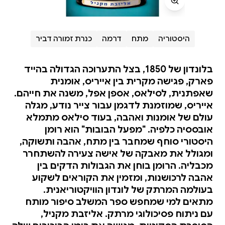
היסטוריה
מתח
דרמה
כנרת זמורה דביר
בלונדון של 1850, בצל התערוכה הגדולה בהייד
פארק, פגישה מקרית בין אייריס, אומנית
שאפתנית, לסילאס, אספן אפל, משנה את חייהם.
אייריס, שמוזמנת לדגמן עבור צייר נודע, מגלה
עולם של אומנות ואהבה, בעוד סילאס מתמלא
אובססיה כלפיה. "מפעל הבובות" הוא רומן
היסטורי סוחף שמחבר בין מתח, אהבה ותשוקה,
ומגולל את מאבקה של אישה צעירה להשתחרר
מכבליה. הרומן בוחן את הגבולות הדקים בין
אהבה לרכושנות, ומזמין את הקוראים לשקוע
בעולמה המרתק של לונדון הוויקטוריאנית.
מתאים למי שמחפש ספר המשלב סיפור מותח
עם ניתוח פסיכולוגי מרתק. אליזבת מקניל,