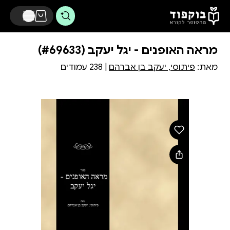
דלג לתוכן הראשי
מראה האופנים - יגל יעקב (#69633)
מאת:
פיתוסי, יעקב בן אברהם
| 238 עמודים