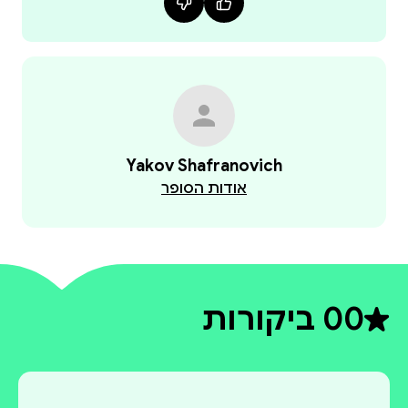
Yakov Shafranovich
אודות הסופר
0
0 ביקורות
דירוג ממוצע 0 מתוך 5