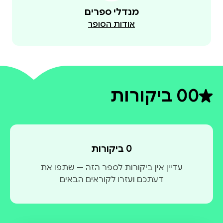
מנדלי ספרים
אודות הסופר
0
0 ביקורות
דירוג ממוצע 0 מתוך 5
0 ביקורות
עדיין אין ביקורות לספר הזה — שתפו את
דעתכם ועזרו לקוראים הבאים