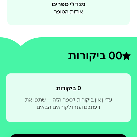
מנדלי ספרים
אודות הסופר
0
0 ביקורות
דירוג ממוצע 0 מתוך 5
0 ביקורות
עדיין אין ביקורות לספר הזה — שתפו את
דעתכם ועזרו לקוראים הבאים