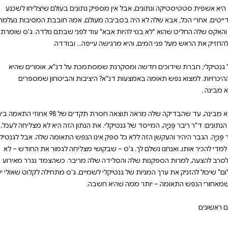
 עובר, ג'ס מגלה אולי משהו
 יכולים לנבא אהבה? ספר
ולים לשנות את חיינו.
י.
ק נתונים בעולם שיצליחו לשכנע
לם, אמהּ חובבת המסיבות נעלמה
 לפני שבּתם נולדה. ג'ס שומרת
מכת על דנ"א, אומרים שהיא
ציבות והביטחון שמספרים