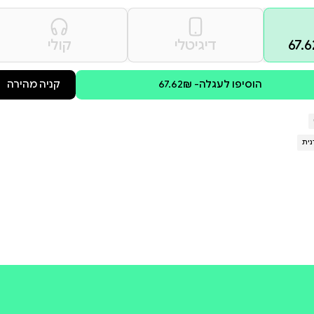
לפחות היא חשבה שהיא מבינה, עד שהבדיקה שלה מראה תוצאה חסרת תקדים של 98 אחוזי התאמה בינה
 הנתון הזה היא לא מצליחה לעכל, כי
ו הנפש התאומה שלה. אבל לגנטיקלי
י מצליחה לגמור את החודש – לא
 מריבר. כשהצמד נגרר מאירוע
מיים, ג'ס מתחילה לקלוט שאולי יש