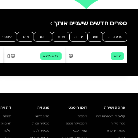
0 ביקורות
להוספת ביקורת