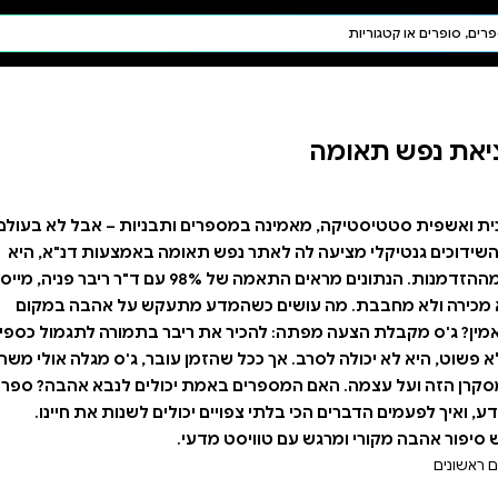
חיפוש AI
דת ויהדות
תפילה
חגים ומועדים
תלמוד
קבלה
ם ותבניות – אבל לא בעולם
אומה באמצעות דנ"א, היא
לא יכולה להתעלם מההזדמנות. הנתונים מראים התאמה של 98% עם ד"ר ריבר פניה, מייסד
 מתעקש על אהבה במקום
ריבר בתמורה לתגמול כספי,