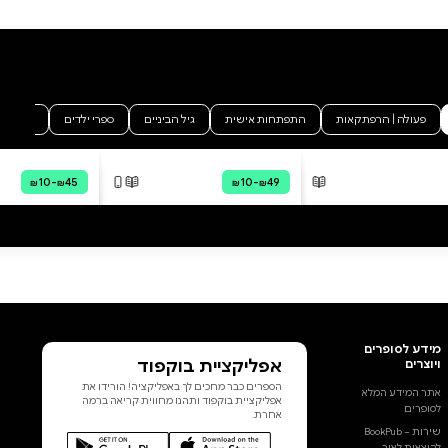
סקירה וביקורת
מה הסיפור:
לחצי כאן להורדת פרקים ראשונים
ג'ס דיוויס, אם יחידנית, היא אשפית
סטטיסטיקה ונתונים, אבל אין
מספיק נתונים בעולם שיצליחו
לשכנע אותה לחזור אל עולם
הדייטים. אחרי הכל, אבא שלה לא
היה בסביבה מעולם, אמהּ חובבת
המסיבות נעלמה כשג'ס הייתה בת