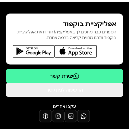
אפליקציית בוקפוד
הספרים כבר מחכים לך באפליקציה! הורידו את אפליקציית
בוקפוד ותהנו מחווית קריאה ברמה אחרת.
יצירת קשר
הרשמה לניוזלטר
עקבו אחרינו