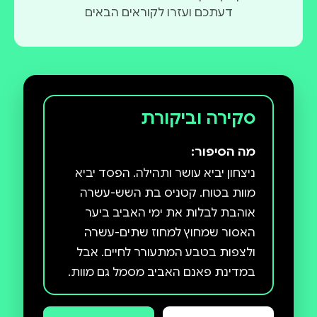
דעתכם ועזרו לקוראים הבאים
סקירה וביקורת
מה הסיפור:
ניצחון יביא עושר ותהילה. הפסד יביא
מוות בטוח. קטניס בת השש-עשרה
אוהבת לבלות את ימי האביב ביער
האסור שמחוץ למחוז שתים-עשרה
ולצפות בטבע המתעורר לחיים. אבל
במדינת פאנם האביב מסמל גם מוות.
זאת העונה שבה נערכים משחקי הרעב
- קרב הישרדות בין עשרים וארבעה