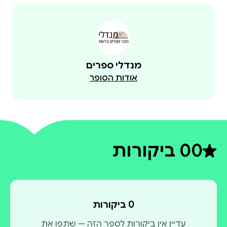
מנדלי ספרים
אודות הסופר
0
0 ביקורות
דירוג ממוצע 0 מתוך 5
0 ביקורות
עדיין אין ביקורות לספר הזה — שתפו את