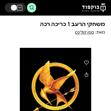
דלג לתוכן הראשי
משחקי הרעב 1 כריכה רכה
מאת:
סוזן קולינס