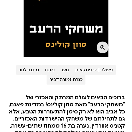
פעולה | הרפתקאות
נוער
מתח
מתנה לחג
כנרת זמורה דביר
ברוכים הבאים לעולם המרתק והאכזרי של
"משחקי הרעב" מאת סוזן קולינס! במדינת פאנם,
כל אביב הוא לא רק סימן להתעוררות הטבע, אלא
גם לתחילתם של משחקי ההישרדות האכזריים.
קטניס אוורדין, נערה בת 16 ממחוז שתים-עשרה,