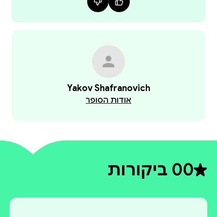
Yakov Shafranovich
אודות הסופר
0
0 ביקורות
דירוג ממוצע 0 מתוך 5