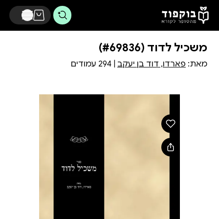
דלג לתוכן הראשי
משכיל לדוד (#69836)
מאת:
פארדו, דוד בן יעקב
| 294 עמודים