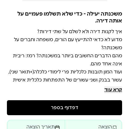
משכנתה יעילה - כדי שלא תשלמו פעמיים על
אותה דירה.
מדוע לא כדאי להתייעץ עם הורים, משפחה וחברים על
מהם הדברים החשובים ביותר במשכנתה? רמז: ריבית
ועוד המון תובנות כלכליות פרי לימודי כלכלה(+תואר שני),
עשור בבנק ושני עשורים של התפתחות כלכלית אישית
וייעוץ על התפתחות כלכלית למאות משפחות אחרות.
קרא עוד
דפדוף בספר
הוצאה
תאריך הוצאה