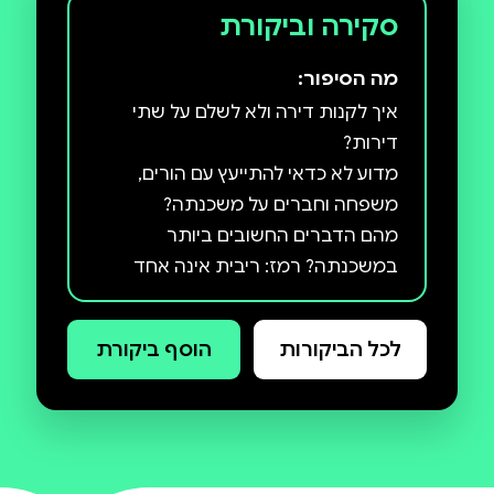
סקירה וביקורת
מה הסיפור:
איך לקנות דירה ולא לשלם על שתי
מדוע לא כדאי להתייעץ עם הורים,
מהם הדברים החשובים ביותר
במשכנתה? רמז: ריבית אינה אחד
ועוד המון תובנות כלכליות פרי לימודי
לכל הביקורות
הוסף ביקורת
כלכלה(+תואר שני), עשור בבנק ושני
עשורים של התפתחות כלכלית אישית
וייעוץ על התפתחות כלכלית למאות
משפחות אחרות.