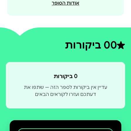
אודות הסופר
0
0 ביקורות
דירוג ממוצע 0 מתוך 5
0 ביקורות
עדיין אין ביקורות לספר הזה — שתפו את
דעתכם ועזרו לקוראים הבאים