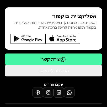
אפליקציית בוקפוד
הספרים כבר מחכים לך באפליקציה! הורידו את אפליקציית
בוקפוד ותהנו מחווית קריאה ברמה אחרת.
יצירת קשר
הרשמה לניוזלטר
עקבו אחרינו