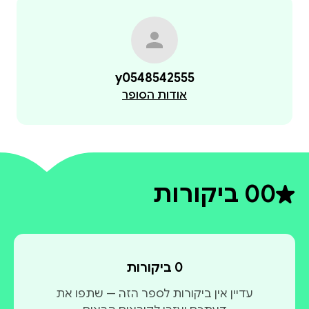
y0548542555
אודות הסופר
0
0 ביקורות
דירוג ממוצע 0 מתוך 5
0 ביקורות
עדיין אין ביקורות לספר הזה — שתפו את