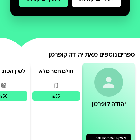
ספרים נוספים מאת
יהודה קופרמן
חולם חסר מלא
לשון הטוב -
- חלק
פורמטים זמינים
:
דיגיטלי
פור
50
35
₪
₪
יהודה קופרמן
מעקב אחר הסופר —