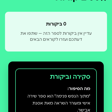
דירוג ממוצע 0 מתוך 5
0 ביקורות
עדיין אין ביקורות לספר הזה — שתפו את
דעתכם ועזרו לקוראים הבאים
סקירה וביקורת
מה הסיפור:
"מתוך הנפש פנימה" הוא ספר שירה
אישי ומעורר השראה מאת אסנת