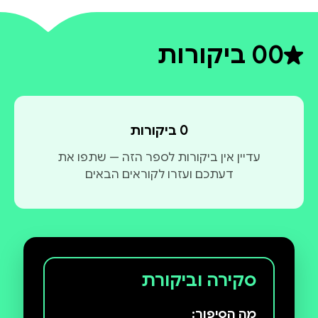
0
0 ביקורות
דירוג ממוצע 0 מתוך 5
0 ביקורות
עדיין אין ביקורות לספר הזה — שתפו את
דעתכם ועזרו לקוראים הבאים
סקירה וביקורת
מה הסיפור: