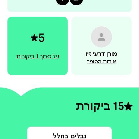
שאפשר לייצר רק במצבים מוזרים ואנושיות שחוצה את
הזמן והמרחב.
5
מורן דרעי זיו
על סמך 1 ביקורות
אודות הסופר
5
1 ביקורת
דירוג ממוצע 5 מתוך 5
נבלים בחלל