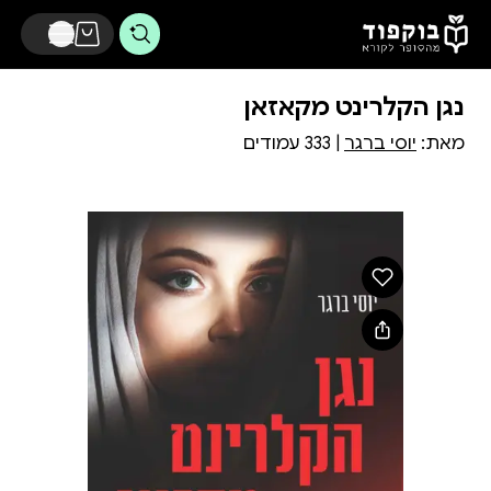
דלג לתוכן הראשי
נגן הקלרינט מקאזאן
מאת:
יוסי ברגר
| 333 עמודים