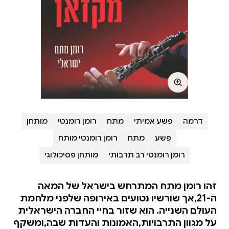
דרמה
פשע אמיתי
מתח
רומן רומנטי
מותחן
פשע
מתח
רומן רומנטי מותח
רומן רומנטי רב תרבותי
מותחן פסיכולוגי
זהו רומן מתח המתרחש בישראל של המאה
ה-21,אך שורשיו נטועים באירופה שלפני מלחמת
העולם השנייה. הוא שזור בחיי החברה הישראלית
על מגוון התרבויות,האמונות והעדות שבה,ומשקף