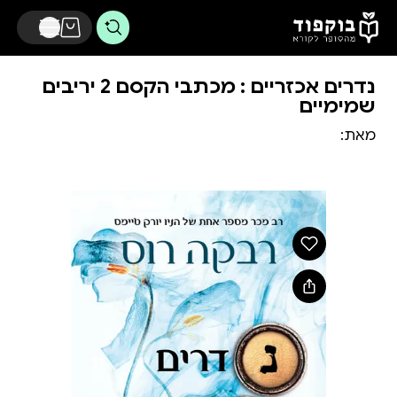
דלג לתוכן הראשי
נדרים אכזריים : מכתבי הקסם 2 יריבים
שמימיים
מאת: