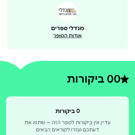
מנדלי ספרים
אודות הסופר
0
0 ביקורות
דירוג ממוצע 0 מתוך 5
0 ביקורות
עדיין אין ביקורות לספר הזה — שתפו את
דעתכם ועזרו לקוראים הבאים