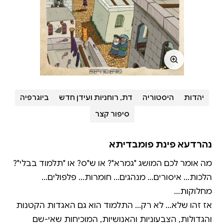
יהדות
היסטוריה
דת, רוחניות ועידן חדש
ביוגרפיה
סיפור קצר
נהרדעא פינת פומבדיתא
מה אומר לכם המושג "גמרא"? או ש"ס? או "תלמוד בבלי"?
הלכות... איסורים... מנהגים... חומרות... פלפולים...
אז זהו שלא... לא רק... התלמוד הוא גם האגדות הקטנות
והגדולות, הצבעוניות והאנושיות, המוכיחות שאי-שם