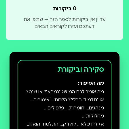
0 ביקורות
עדיין אין ביקורות לספר הזה — שתפו את
דעתכם ועזרו לקוראים הבאים
סקירה וביקורת
מה הסיפור:
מה אומר לכם המושג "גמרא"? או ש"ס?
או "תלמוד בבלי"? הלכות... איסורים...
מנהגים... חומרות... פלפולים...
אז זהו שלא... לא רק... התלמוד הוא גם