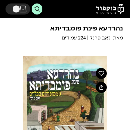
דלג לתוכן הראשי
נהרדעא פינת פומבדיתא
מאת:
זאב פרנק
| 224 עמודים