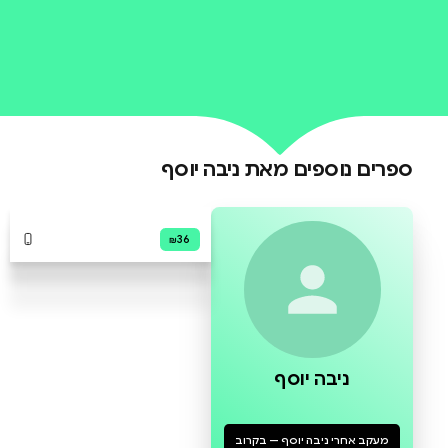
0 ביקורות
להוספת ביקורת