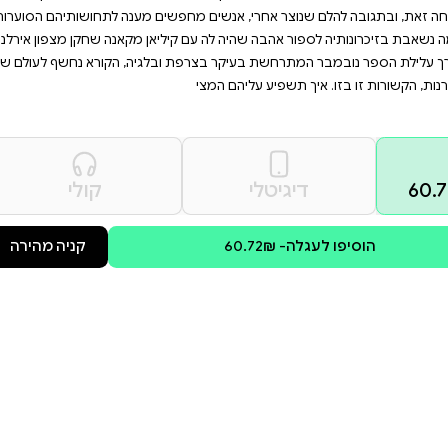
מציאות משתנה, ומתאים למי
היסטוריים. אם אתם
 בצל הטרור, "נובמבר" הוא
2015 מתקפת טרור קטלנית מטלטלת את פריס ואת צרפת
נשבות רוחות מלחמה חזקות
פשים מענה לתחושותיהם הסוערות.
יליאן מקאנה שחקן מצפון אירלנד
ובלגיה, הקורא נחשף לעולם של