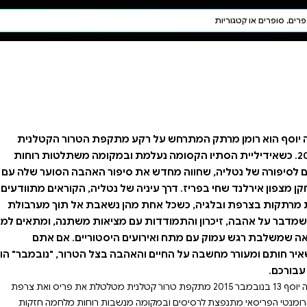
חיפוש AI
דת ויהדות
תפילה
חגים ומועדים
תלמוד
קבלה
מתקפת הטרור הקטלנית
נעלמת ובמקומה משתלטות רוחות
יפור האהבה הסוער שלה עם
ל נטליה, הקוראים מתוודעים
 נשאבת אל תוך מערבולת