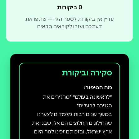
0 ביקורות
עדיין אין ביקורות לספר הזה — שתפו את
דעתכם ועזרו לקוראים הבאים
סקירה וביקורת
מה הסיפור:
*לראשונה בעולם* *מחזירים את
במשך שנים רבות מלמדים לצערנו
שהחילונים החלוצים הם אלו שבנו את
ארץ ישראל, ובזכותם זכינו לגור היום