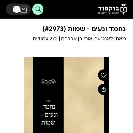
דלג לתוכן הראשי
נחמד ונעים - שמות (#2973)
מאת:
לאנגנער, אורי בן אברהם
| 272 עמודים