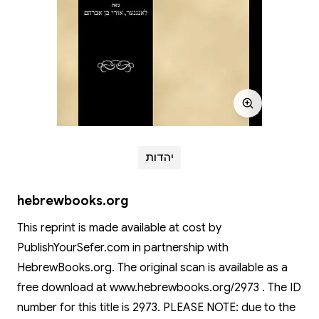
יהדות
hebrewbooks.org
This reprint is made available at cost by
PublishYourSefer.com in partnership with
HebrewBooks.org. The original scan is available as a
free download at www.hebrewbooks.org/2973 . The ID
number for this title is 2973. PLEASE NOTE: due to the