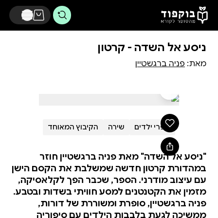
דלג לתוכן הראשי
ניסע אל השדה - קרטון
מאת:
פניה ברגשטיין
ספרי ילדים
שירה
הקיבוץ המאוחד
"ניסע אל השדה" מאת פניה ברגשטיין חוזר
במהדורת קרטון חדשה שמשלבת את הקסם הישן
עם עיצוב מודרני. הספר, שכבר הפך לקלאסיקה,
מזמין את הקטנטנים למסע חוויתי בשדות ובטבע.
פניה ברגשטיין, סופרת ומשוררת של דורות,
ממשיכה לגעת בלבבות הילדים עם סיפוריה