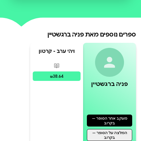
ולתקופה.
ספרים נוספים מאת
פניה ברגשטיין
ויהי ערב - קרטון
פורמטים זמינים
:
מודפס
38.64
₪
פניה ברגשטיין
מעקב אחר הסופר —
בקרוב
המלצה על הסופר —
בקרוב