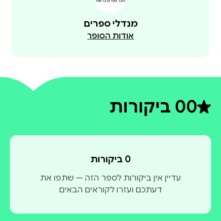
מנדלי ספרים
אודות הסופר
0
0 ביקורות
דירוג ממוצע 0 מתוך 5
0 ביקורות
עדיין אין ביקורות לספר הזה — שתפו את
דעתכם ועזרו לקוראים הבאים