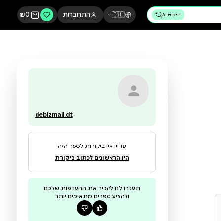
🇮🇱
התחברות
0
₪
debizmail.dt
עדיין אין ביקורות לספר הזה