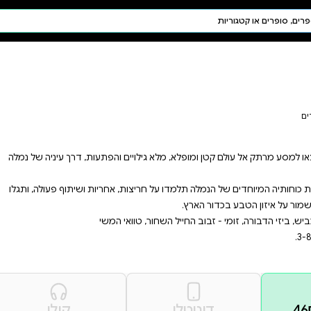
חיפוש AI
דת ויהדות
תפילה
חגים ומועדים
תלמוד
קבלה
והפתעות, דרך עיניה של נמלה
אחריות ושיתוף פעולה, ותגלו