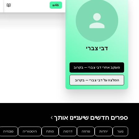
0 ביקורות
להוספת ביקורת
ביזי הדבורה