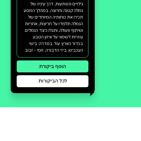
סקירה וביקורת
מה הסיפור:
בספר נליה הנמלה, תצאו למסע
מרתק אל עולם קטן ומופלא, מלא
גילויים והפתעות, דרך עיניה של
נמלה קטנה וחרוצה. במהלך המסע