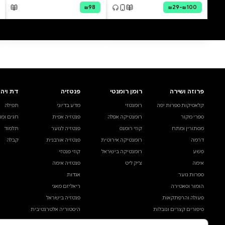
0 ביקורות
להוספת ביקורת