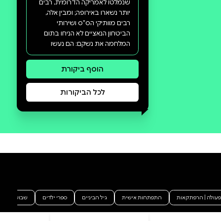
סקירה וביקורת
מה הסיפור:
לאחר מלחמת העולם השנייה