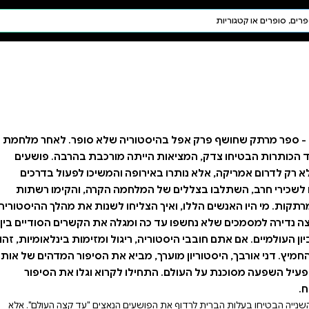
חיפוש AI
דת ויהדות
תפילה
חגים ומועדים
תלמוד
קבלה
ה שלא סופר. לאחר מלחמת
 מורכבת בהרבה. פושעים
והמשיכו לפעול בדרכים
ה הקרה, והקימו רשתות
ו לשנות את מהלך ההיסטוריה?