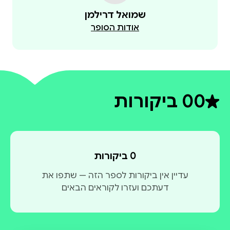
שמואל דרילמן
אודות הסופר
0
0 ביקורות
דירוג ממוצע 0 מתוך 5
0 ביקורות
עדיין אין ביקורות לספר הזה — שתפו את
דעתכם ועזרו לקוראים הבאים