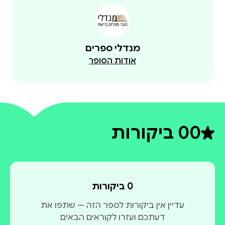
מנדלי ספרים
אודות הסופר
0
0 ביקורות
דירוג ממוצע 0 מתוך 5
0 ביקורות
עדיין אין ביקורות לספר הזה — שתפו את
דעתכם ועזרו לקוראים הבאים