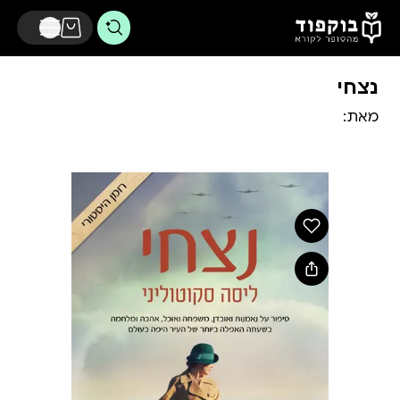
דלג לתוכן הראשי
נצחי
מאת: