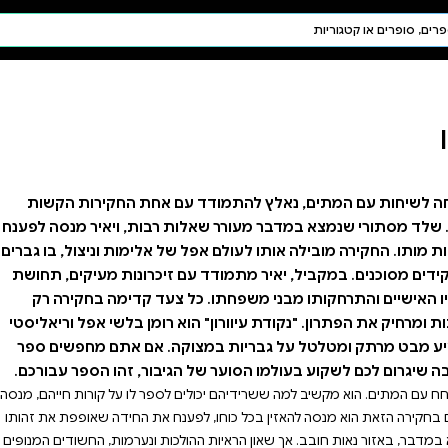
חיפוש AI
דת ויהדות
תפילה
חגים ומועדים
תלמוד
קבלה
ם אחת החקירות הקשות
 רבות, ויאיר מנסה לפענח
ל אלימות וניצול, בו גברים
זיכרונות מעיקים, תחושת
צעד קדימה בחקירה רק