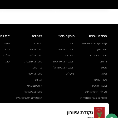
0 ביקורות
להוספת ביקורת