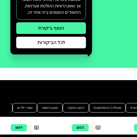
סקירה וביקורת
מה הסיפור:
פקד יאיר ימין יודע לשוחח עם
המתים. הוא מקשיב למה
ששרידיהם יכולים לספר לו על