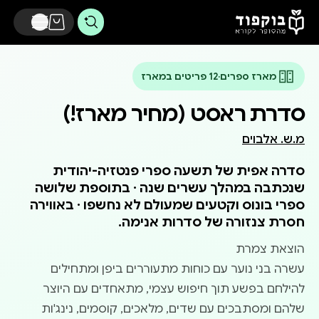
דלג לתוכן הראשי
מארז ספרים
·
12 פריטים במארז
סדרת ראסט (מחיר מארז!)
מ.ש. אלבוים
סדרה אפית של תשעה ספרי פנטזיה-יהודית
שנכתבה במהלך עשרים שנה · בתוספת שלושה
ספרי בונוס וקטעים שמעולם לא נחשפו · באווירה
חסרת צנזורה של סדרות אנימה.
עשרה בני נוער עם כוחות מתעוררים ביפן ומתחילים
להילחם בפשע תוך חיפוש עצמי, מתאחדים עם היוצר
שלהם ומסתבכים עם שדים, מלאכים, קוסמים, נינג'ות