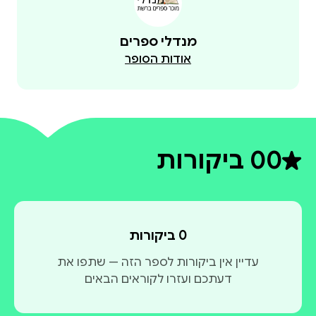
מנדלי ספרים
אודות הסופר
0
0 ביקורות
דירוג ממוצע 0 מתוך 5
0 ביקורות
עדיין אין ביקורות לספר הזה — שתפו את
דעתכם ועזרו לקוראים הבאים