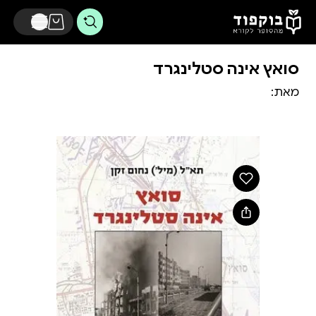
דלג לתוכן הראשי
סואץ אינה סטלינגרד
מאת: