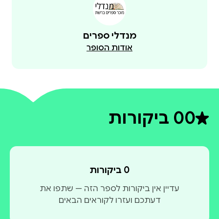
מנדלי ספרים
אודות הסופר
0
0 ביקורות
דירוג ממוצע 0 מתוך 5
0 ביקורות
עדיין אין ביקורות לספר הזה — שתפו את
דעתכם ועזרו לקוראים הבאים