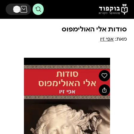
דלג לתוכן הראשי
סודות אלי האולימפוס
מאת:
אפי זיו