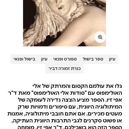
עיון
ספר בישול
ספורט ופנאי
עיון
בישול ופנאי
כנרת זמורה דביר
גלו את עולמם הקסום והמרתק של אלי
האולימפוס עם "סודות אלי האולימפוס" מאת ד"ר
אפי זיו. הספר מציע הצצה נדירה לעומקה של
המיתולוגיה היוונית, עם סיפורים ודמויות שרק
מעטים מכירים. אם אתם חובבי מיתולוגיה, אמנות
או פשוט סקרנים לגבי התרבות היוונית העתיקה,
הספר הזה הוא בשבילכם. ד"ר אפי זיו, מומחה