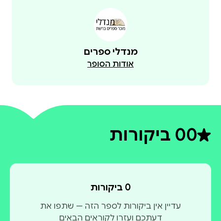
מנדלי ספרים
אודות הסופר
0
0 ביקורות
דירוג ממוצע 0 מתוך 5
0 ביקורות
עדיין אין ביקורות לספר הזה — שתפו את
דעתכם ועזרו לקוראים הבאים