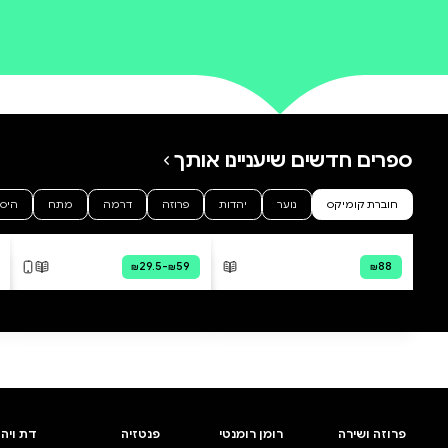
0 ביקורות
להוספת ביקורת