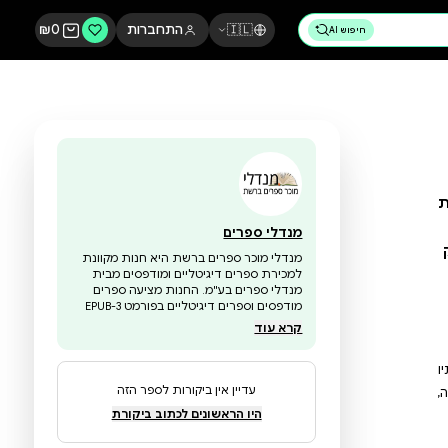
🇮🇱
התחברות
0
₪
מנדלי ספרים
מנדלי מוכר ספרים ברשת היא חנות מקוונת
למכירת ספרים דיגיטליים ומודפסים מבית
מנדלי ספרים בע"מ. החנות מציעה ספרים
מודפסים וספרים דיגיטליים בפורמט EPUB-3