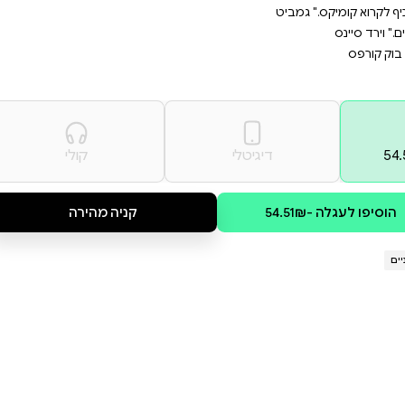
העיר הולכת וגדלה. כאשר חברותיו
יקניקים ועיר שמשכפלת את עצמה,
קולי