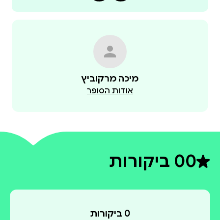
מיכה מרקוביץ
אודות הסופר
0
0 ביקורות
דירוג ממוצע 0 מתוך 5
0 ביקורות