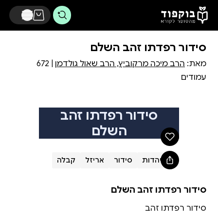
דלג לתוכן הראשי
סידור רפדתו זהב השלם
מאת:
הרב מיכה מרקוביץ, הרב שאול גולדמן
| 672
עמודים
סידור רפדתו זהב
השלם
יהדות
סידור
אריזל
קבלה
סידור רפדתו זהב השלם