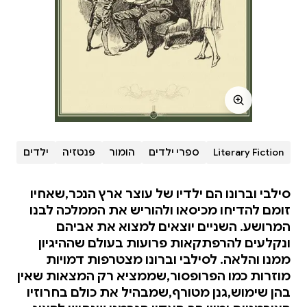
Literary Fiction
ספרי ילדים
הומור
פנטזיה
ילדים
סילבי וברונו הם ילדיו של עוצר ארץ הנכר,שאחיו
זומם להדיחו מכיסאו ולהוריש את הממלכה לבנו
המרושע. השניים יוצאים למצוא את אביהם
ונקלעים להרפתקאות פרועות בעולם שההיגיון
ממנו והלאה. לסילבי וברונו מצטרפות דמויות
מוזרות כמו הפרופסור,שממציא רק המצאות שאין
בהן שימוש,גנן מטורף,שמבהיל את כולם בחרוזיו