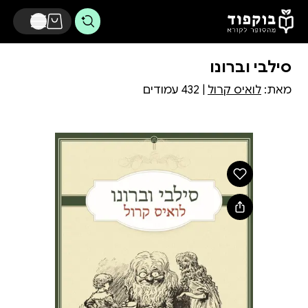
דלג לתוכן הראשי
סילבי וברונו
מאת:
לואיס קרול
| 432 עמודים