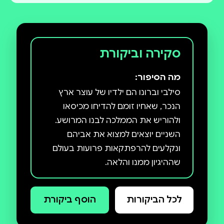
סקירה וביקורת
מה הסיפור:
סילבי וברונו הם ילדיו של עוצר ארץ
הנכר, שאחיו זומם להדיחו מכיסאו
ולהוריש את הממלכה לבנו המרושע.
השניים יוצאים למצוא את אביהם
ונקלעים להרפתקאות פרועות בעולם
לסילבי וברונו מצטרפות דמויות מוזרות
כמו הפרופסור, שממציא רק המצאות
לכל הביקורות
הוסף ביקורת
שאין בהן שימוש, גנן מטורף, שמבהיל
את כולם בחרוזיו הצורמניים, ומיין הר,