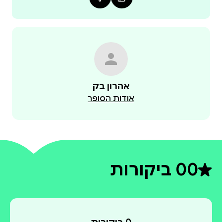
אהרון בק
אודות הסופר
0
0 ביקורות
דירוג ממוצע 0 מתוך 5