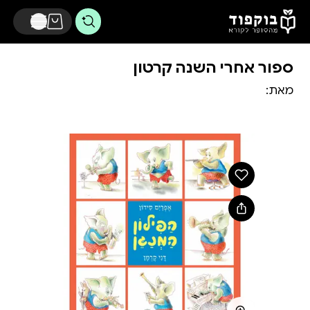
דלג לתוכן הראשי
ספור אחרי השנה קרטון
מאת: