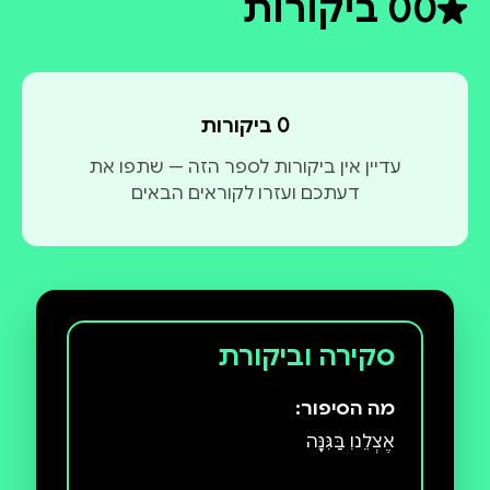
0
0 ביקורות
דירוג ממוצע 0 מתוך 5
0 ביקורות
עדיין אין ביקורות לספר הזה — שתפו את
דעתכם ועזרו לקוראים הבאים
סקירה וביקורת
מה הסיפור: