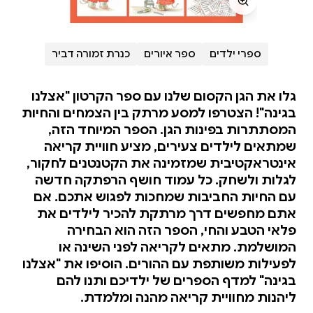
ספרי ילדים
ספר איורים
כנרת זמורה דביר
גלו את הגן הקסום שלנו עם ספר הקרטון "אצלנו
בגינה"! הצטרפו למסע מרתק בין הצמחים והחיות
המסתתרות בפינות הגן. הספר המיוחד הזה,
שמתאים לילדים צעירים, מציע חוויית קריאה
אינטראקטיבית שמזמינה את הקטנטנים לחקור,
לגלות ולשחק. כל עמוד חושף הרפתקה חדשה
עם החיות החביבות שמחכות לפגוש אתכם. אם
אתם מחפשים דרך מרתקת להכיר לילדים את
פלאי הטבע והחי, הספר הזה הוא הבחירה
המושלמת. מתאים לקריאה לפני השינה או
לפעילות משותפת עם ההורים. הוסיפו את "אצלנו
בגינה" למדף הספרים של ילדיכם ותנו להם
ליהנות מחוויית קריאה מהנה ומלמדת.