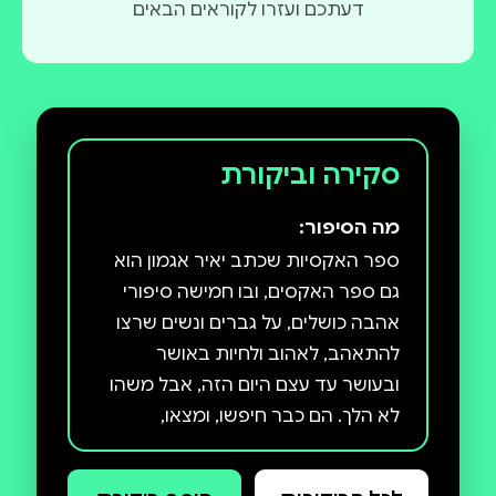
דעתכם ועזרו לקוראים הבאים
סקירה וביקורת
מה הסיפור:
ספר האקסיות שכתב יאיר אגמון הוא
גם ספר האקסים, ובו חמישה סיפורי
אהבה כושלים, על גברים ונשים שרצו
להתאהב, לאהוב ולחיות באושר
ובעושר עד עצם היום הזה, אבל משהו
לא הלך. הם כבר חיפשו, ומצאו,
והשתוקקו, ואהבו, הם כבר הרגישו שזה
זה, שעכשיו זה אמִתי, ואז באה הכלימה