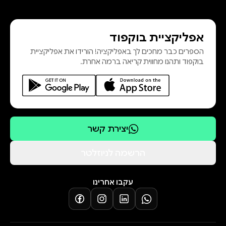
אפליקציית בוקפוד
הספרים כבר מחכים לך באפליקציה! הורידו את אפליקציית
בוקפוד ותהנו מחווית קריאה ברמה אחרת.
יצירת קשר
הרשמה לניוזלטר
עקבו אחרינו