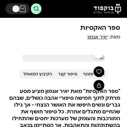
דלג לתוכן הראשי
ספר האקסיות
מאת:
יאיר אגמון
רומן רומנטי
סיפור קצר
הקיבוץ המאוחד
"ספר האקסיות" מאת יאיר אגמון מציע מסע
מרתק לתוך חמישה סיפורי אהבה כושלים, שבהם
גברים ונשים חיפשו את האושר הנצחי - אך גילו
שהחיים מתגלים אחרת. כל סיפור חושף את
המורכבות והעומק של מערכות יחסים שהתחילו
בהשתוקקות והתאהבות, אך הסתיימו בכאב