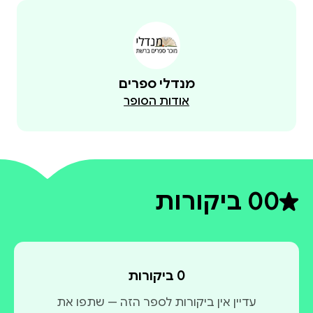
מנדלי ספרים
אודות הסופר
0
0 ביקורות
דירוג ממוצע 0 מתוך 5
0 ביקורות
עדיין אין ביקורות לספר הזה — שתפו את