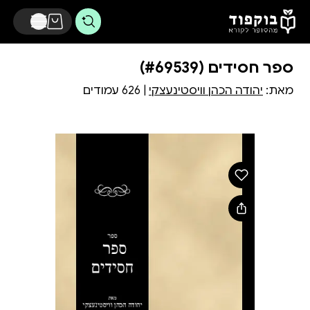
דלג לתוכן הראשי
ספר חסידים (#69539)
מאת:
יהודה הכהן וויסטינעצקי
| 626 עמודים