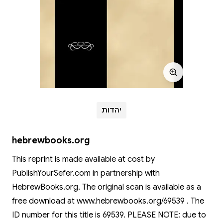
יהדות
hebrewbooks.org
This reprint is made available at cost by
PublishYourSefer.com in partnership with
HebrewBooks.org. The original scan is available as a
free download at www.hebrewbooks.org/69539 . The
ID number for this title is 69539. PLEASE NOTE: due to