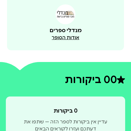
מנדלי ספרים
אודות הסופר
0
0 ביקורות
דירוג ממוצע 0 מתוך 5
0 ביקורות
עדיין אין ביקורות לספר הזה — שתפו את
דעתכם ועזרו לקוראים הבאים