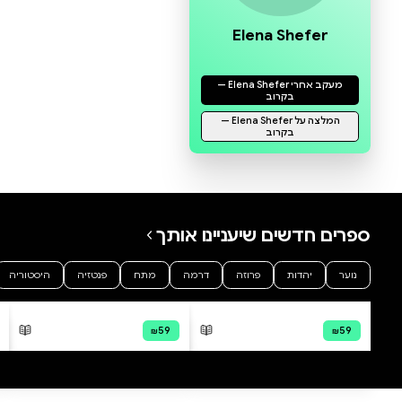
0 ביקורות
להוספת ביקורת