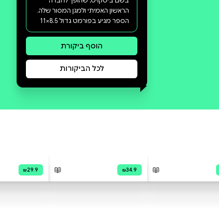
סקירה וביקורת
מה הסיפור:
לינה והחתול ביסקויט" הוא לא רק
ספר צביעה לילדים – זו הספר
הראשון בסדרה גדולה של 21