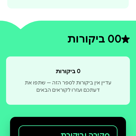
0
0 ביקורות
דירוג ממוצע 0 מתוך 5
0 ביקורות
עדיין אין ביקורות לספר הזה — שתפו את
דעתכם ועזרו לקוראים הבאים
סקירה וביקורת