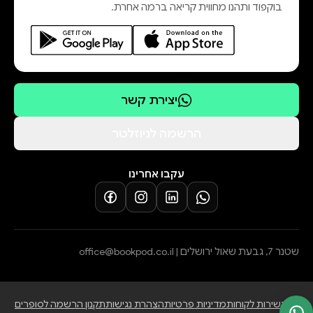
בוקפוד ותהנו מחווית קריאה ברמה אחרת.
יצירת קשר
הרשמה לניוזלטר
עקבו אחרינו
שטנר 7, גבעת שאול ירושלים |
office@bookpod.co.il
בלוג
שירות לקוחות
מדיניות פרטיות
הצהרת נגישות
תקנון הרשמה לסופרים