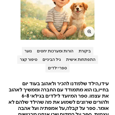
ביקורת
הורות ומערכות יחסים
נוער
התפתחות אישית
גיל הביניים
סיפור קצר
ספרי ילדים
עידו,הילד שלמדנו להכיר ולאהוב בעוד יום
בחייו,בו הוא מתמודד עם החברה וממשיך לאהוב
את עצמו. ספר המיועד לילדים בגילאי 6-8
ולהורים שרוצים לשמוע את מה שהילד שלהם לא
אומר. ספר על קבלה,על אמפתיה ועל אהבה
עצמית. ספר על המקום שבו אנחנו מרגישים