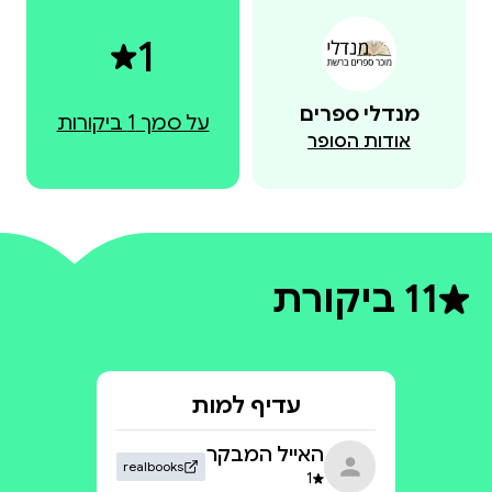
1
מנדלי ספרים
על סמך 1 ביקורות
אודות הסופר
1
1 ביקורת
דירוג ממוצע 1 מתוך 5
עדיף למות
האייל המבקר
realbooks
1
דירוג 1 מתוך 5