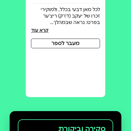
לכל מאן דבעי בכלל, ולמוקירי
זכרו של יעקב (דז׳ק) ריצ׳ער
בפרט: נראה שבמהלך…
קרא עוד
מעבר לספר
סקירה וביקורת