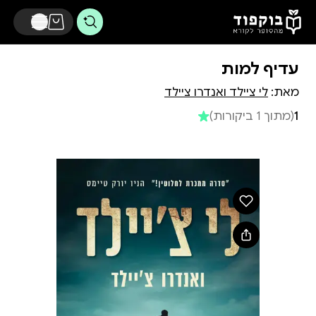
דלג לתוכן הראשי
עדיף למות
מאת:
לי ציילד ואנדרו ציילד
1
(מתוך 1 ביקורות)