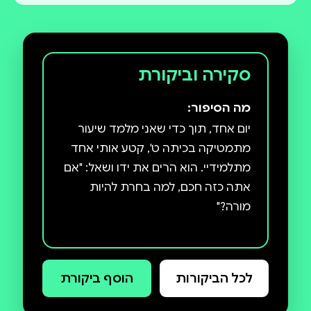
סקירה וביקורת
מה הסיפור:
יום אחד, תוך כדי שאני מלמד שיעור
מתמטיקה בכיתה ט', קטע אותי אחד
מתלמידיי. הוא הרים את ידו ושאל: "אם
אתה כזה חכם, למה בחרת להיות
בתחילת דרכו כמורה קיבל טל לוריא
הצעת עבודה משני בתי ספר שונים. על
לכל הביקורות
הוסף ביקורת
מנת להכריע ביניהם, טל ניסה לברר מי
מהם יוכל להציע לו שכר יותר גבוה, או