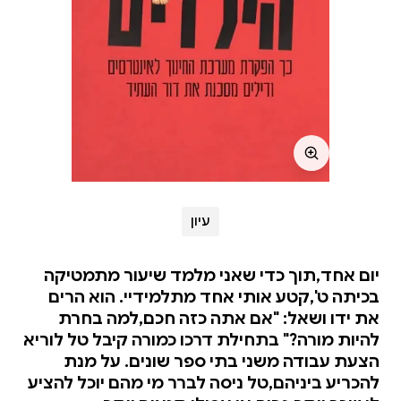
עיון
יום אחד,תוך כדי שאני מלמד שיעור מתמטיקה
בכיתה ט',קטע אותי אחד מתלמידיי. הוא הרים
את ידו ושאל: "אם אתה כזה חכם,למה בחרת
להיות מורה?" בתחילת דרכו כמורה קיבל טל לוריא
הצעת עבודה משני בתי ספר שונים. על מנת
להכריע ביניהם,טל ניסה לברר מי מהם יוכל להציע