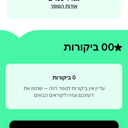
אודות הסופר
0
0 ביקורות
דירוג ממוצע 0 מתוך 5
0 ביקורות
עדיין אין ביקורות לספר הזה — שתפו את
דעתכם ועזרו לקוראים הבאים