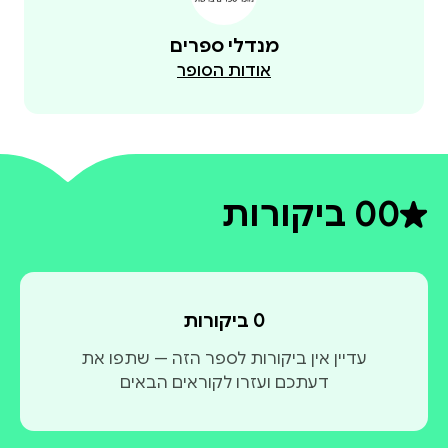
מנדלי ספרים
אודות הסופר
0
0 ביקורות
דירוג ממוצע 0 מתוך 5
0 ביקורות
עדיין אין ביקורות לספר הזה — שתפו את
דעתכם ועזרו לקוראים הבאים