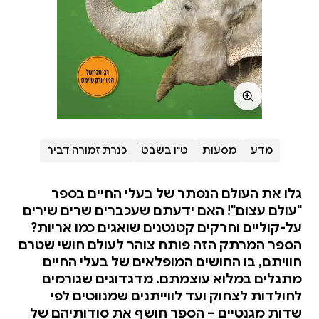
מדע
מסעות
ט"ו בשבט
כנרת זמורה דביר
גלו את העולם הנסתר של בעלי החיים בספר
"עולם עצום"! האם ידעתם שעכברים שרים שירים
על-קוליים וחרקים קטנטנים שואגים כמו אריות?
הספר המרתק הזה פותח צוהר לעולם חושי שטרם
חוויתם, בו החושים המופלאים של בעלי החיים
מתגלים במלוא עוצמתם. מדגדוגים שגורמים
לחולדות לצחוק ועד לווייתנים שמנווטים לפי
שדות מגנטיים – הספר חושף את סודותיהם של