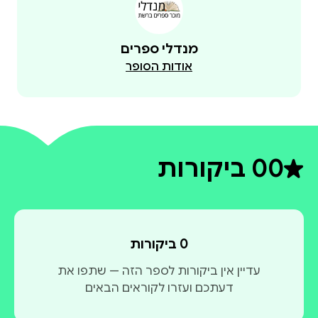
מנדלי ספרים
אודות הסופר
0
0 ביקורות
דירוג ממוצע 0 מתוך 5
0 ביקורות
עדיין אין ביקורות לספר הזה — שתפו את
דעתכם ועזרו לקוראים הבאים