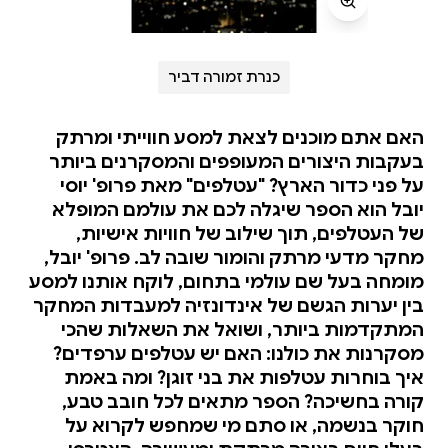
כנרת זמורה דביר
האם אתם מוכנים לצאת למסע חווייתי ומרתק
בעקבות היצורים המעופפים והמסקרנים ביותר
על פני כדור הארץ? "עטלפים" מאת פרופ' יוסי
יובל הוא הספר שיגלה לכם את עולמם המופלא
של העטלפים, תוך שילוב של חוויות אישיות,
מחקר מדעי מרתק והומור שובה לב. פרופ' יובל,
מומחה בעל שם עולמי בתחום, לוקח אותנו למסע
בין יערות הגשם של אינדונזיה למעבדות המחקר
המתקדמות ביותר, ושואל את השאלות שהכי
מסקרנות את כולנו: האם יש עטלפים ערפדים?
איך בוחרות עטלפות את בני זוגן? ומה באמת
קורה בחשיכה? הספר מתאים לכל חובב טבע,
חוקר בנשמה, או סתם מי שמחפש לקרוא על