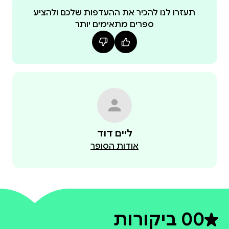
תעזרו לנו להכיר את ההעדפות שלכם ולהציע
ספרים מתאימים יותר
ליים דוד
אודות הסופר
0
0 ביקורות
דירוג ממוצע 0 מתוך 5