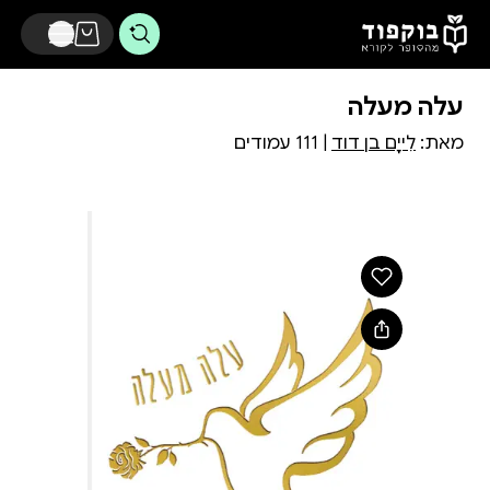
דלג לתוכן הראשי
עלה מעלה
מאת:
לִייָם בן דוד
| 111 עמודים