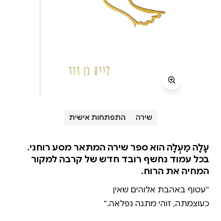
שירה
התפתחות אישית
עָלָה מַעְלָה הוא ספר שירה המתאר מסע רוחני.
בכל עמוד נחשף רובד חדש של קרבה למקור
המחיה את הרוח.