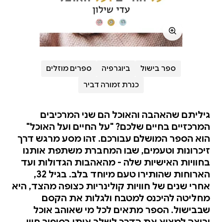
ספר בישול
ביוגרפיה
ספרים מוזלים
כנרת זמורה דביר
גיליתם שהאהבה והאוכל הם שני המרכיבים
המרכזיים בחיים שלכם? "על החיים ועל האוכל"
הוא הספר המושלם עבורכם. זהו מסע מרגש דרך
זיכרונות וטעמים, שבו המחברת משתפת אותנו
בחוויות האישיות שלה - מהאהבות הגדולות ועד
הארוחות שהותירו טעם מיוחד בלב. בגיל 32,
אחרי שנים של חוויות קולינריות כצופה מהצד, היא
מחליטה להיכנס למטבח ולגלות את הקסם
שבבישול. הספר מתאים לכל מי שאוהב אוכל
ורוצה למצוא את הדרך לשלב אותו בסיפור חייו,