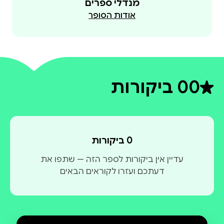
מנדלי ספרים
אודות הסופר
0
0 ביקורות
דירוג ממוצע 0 מתוך 5
0 ביקורות
עדיין אין ביקורות לספר הזה — שתפו את
דעתכם ועזרו לקוראים הבאים