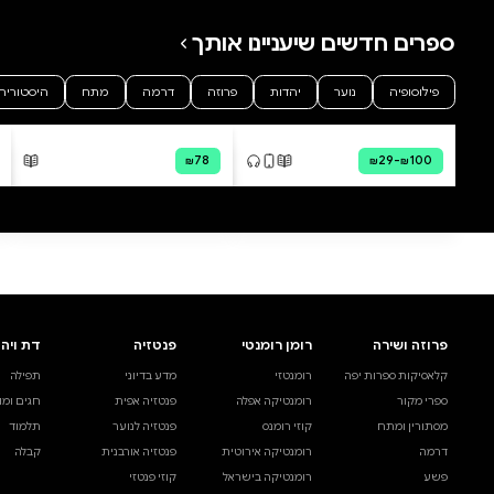
על הזקנה
חלומו של 
מרקוס טוליוס קיקרו
מרקוס טוליוס
דיגיטלי
מודפס
קולי
מודפס
₪40