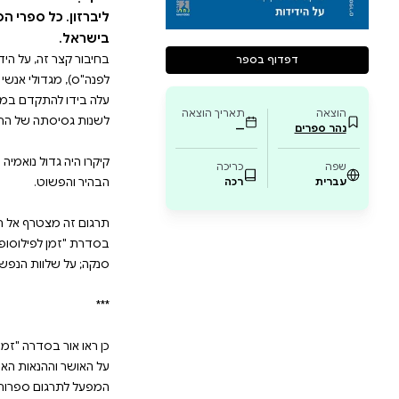
מצטיינים בסגנונם הבהיר והפשוט. תרגום זה
ילוסופיה היוונית והרומית,שראו אור בסדרת "זמן
כו להערכה רבה: על החיים המאושרים מאת לוקיוס
לוטרכוס; המדריך מאת אפיקטטוס; מחשבות לעצ
או אור בסדרה "זמן לפילוסופיה" חיבורו של סנקה על
 היסוד על האושר וההנאות האמיתיות מאת אפיקור
 ספרי הסדרה – בסיוע המפעל לתרגום ספרות מופ
לי אנשי הרוח בכל הזמנים, החל את דרכו כעורך דין מצלי