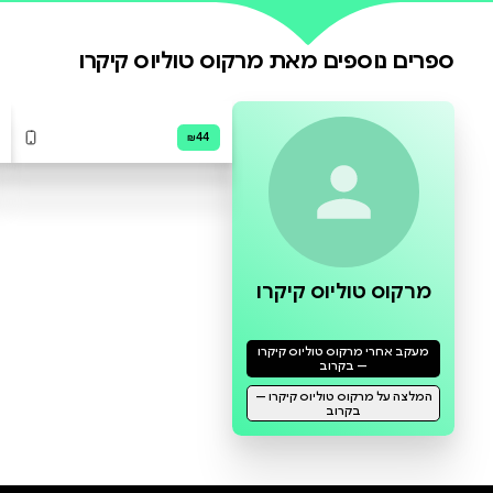
0 ביקורות
להוספת ביקורת