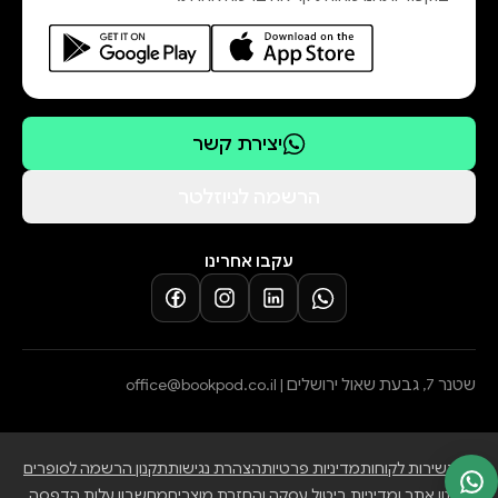
יצירת קשר
הרשמה לניוזלטר
עקבו אחרינו
שטנר 7, גבעת שאול ירושלים |
office@bookpod.co.il
בלוג
שירות לקוחות
מדיניות פרטיות
הצהרת נגישות
תקנון הרשמה לסופרים
תקנון אתר ומדיניות ביטול עסקה והחזרת מוצרים
מחשבון עלות הדפסה