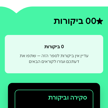
0
0 ביקורות
דירוג ממוצע 0 מתוך 5
0 ביקורות
עדיין אין ביקורות לספר הזה — שתפו את
דעתכם ועזרו לקוראים הבאים
סקירה וביקורת