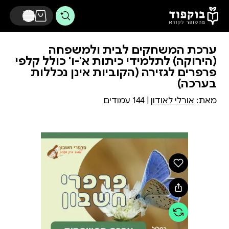
דלג לתוכן הראשי
ערכת המשחקים לבית ולמשפחה
(הירוקה) לתלמידי כיתות א'-ו' כולל קלפי
פרפרים לגזירה (הקוביות אינן נכללות
בערכה)
מאת:
אורלי לאודון
| 144 עמודים