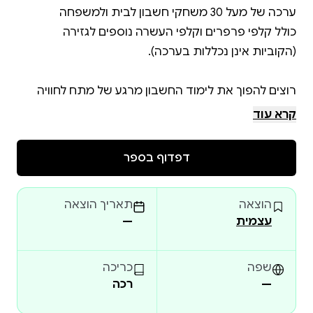
כולל קלפי פרפרים וקלפי העשרה נוספים לגזירה
רוצים להפוך את לימוד החשבון מרגע של מתח לחוויה
קרא עוד
קשיים וחששות מלימודי החשבון הם תופעה שכיחה
ומובנת בקרב ילדים, ולעיתים הם יוצרים מחסום שמשפיע
דפדוף בספר
על הדימוי העצמי כולו. אך הסוד טמון בדרך: כאשר
הלמידה יוצאת מהמסגרת הנוקשה ועוברת לעולם
הוצאה
תאריך הוצאה
המשחק והחוויה החיובית, מתחולל קסם. הערכה שלנו
עצמית
—
נבנתה בדיוק כדי לחולל את השינוי הזה – להחליף את
החשש בסקרנות טבעית, ולהפוך את רגעי התסכול
לתחושת הצלחה מוחשית. זו ההזדמנות שלכם להעניק
שפה
כריכה
—
רכה
לילדיכם את הביטחון להאמין ביכולת שלהם לנצח כל
אתגר, תוך יצירת זיכרונות משפחתיים של הנאה